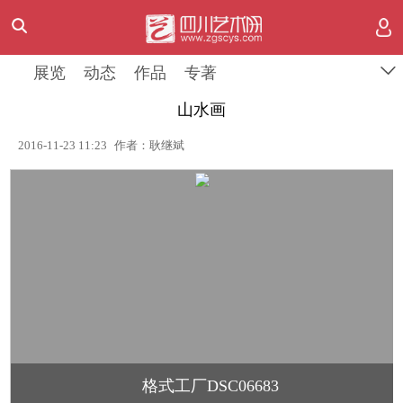
展览
动态
作品
专著
山水画
2016-11-23 11:23
作者：耿继斌
格式工厂DSC06683
1
/
1