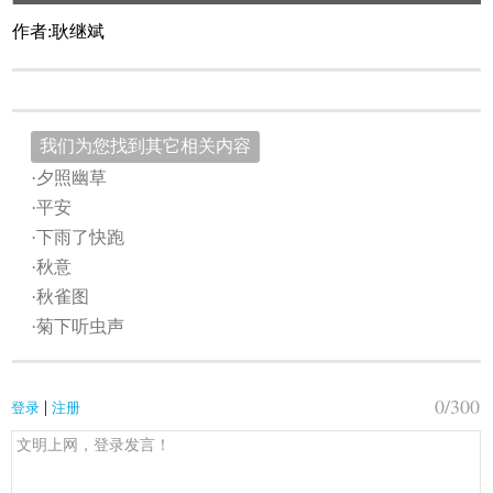
作者:耿继斌
我们为您找到其它相关内容
·夕照幽草
·平安
·下雨了快跑
·秋意
·秋雀图
·菊下听虫声
0
/300
|
登录
注册