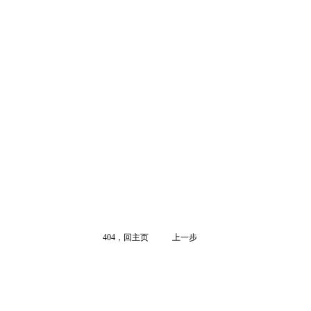
404，回主页
上一步