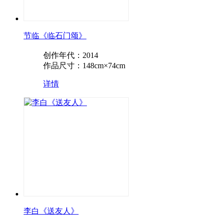
节临《临石门颂》
创作年代：2014
作品尺寸：148cm×74cm
详情
李白《送友人》