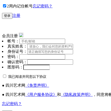
2周内记住帐号
忘记密码？
注册
登录
会员注册
帐号：
真实姓名：
身份证号：
密码：
确认密码：
图形码：
我已阅读并同意以下协议
● 四川艺术网
《免责声明》
● 四川艺术网
《用户服务协议》
和
《隐私政策声明》
，同意将
忘记密码？