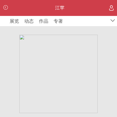
江苹
江苹
展览
展览
动态
动态
作品
作品
专著
专著