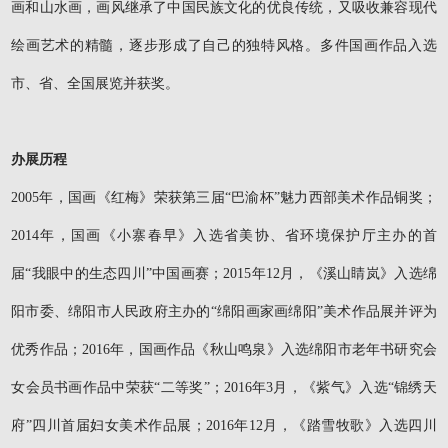
画和山水画，画风继承了中国民族文化的优良传统，又吸收兼容现代
绘画艺术的精髓，逐步形成了自己的独特风格。多件国画作品入选
市、省、全国展览并获奖。
办展历程
2005年，国画《红梅》荣获第三届“巴渝杯”魅力西部美术作品铜奖；
2014年，国画《小寨春早》入选省美协、省环境保护厅主办的首
届“我眼中的生态四川”中国画赛；2015年12月，《溪山睛岚》入选绵
阳市委、绵阳市人民政府主办的“绵阳画家画绵阳
”
美术作品展并评为
优秀作品；2016年，国画作品《秋山鸣泉》入选绵阳市老年书研究会
女会员书画作品中荣获“二等奖
”
；2016年3月，《紫气》入选“锦绣天
府
”
四川首届妇女美术作品展；2016年12月，《踏雪牧歌》入选四川