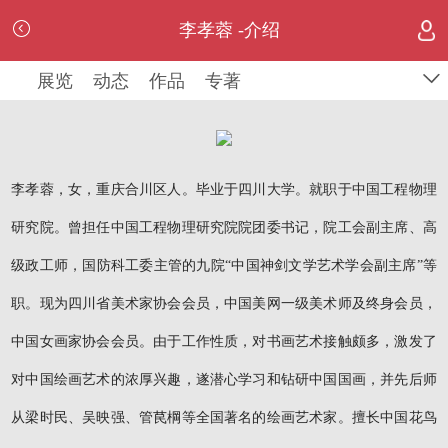
李孝蓉 -介绍
展览
动态
作品
专著
李孝蓉，女，重庆合川区人。毕业于四川大学。就职于中国工程物理
研究院。曾担任中国工程物理研究院院团委书记，院工会副主席、高
级政工师，国防科工委主管的九院“中国神剑文学艺术学会副主席”等
职。现为四川省美术家协会会员，中国美网一级美术师及终身会员，
中国女画家协会会员。由于工作性质，对书画艺术接触颇多，激发了
对中国绘画艺术的浓厚兴趣，遂潜心学习和钻研中国国画，并先后师
从梁时民、吴映强、管苠棡等全国著名的绘画艺术家。擅长中国花鸟