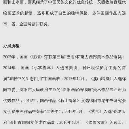
画和山水画，画风继承了中国民族文化的优良传统，又吸收兼容现代
绘画艺术的精髓，逐步形成了自己的独特风格。多件国画作品入选
市、省、全国展览并获奖。
办展历程
2005年，国画《红梅》荣获第三届“巴渝杯”魅力西部美术作品铜奖；
2014年，国画《小寨春早》入选省美协、省环境保护厅主办的首
届“我眼中的生态四川”中国画赛；2015年12月，《溪山睛岚》入选绵
阳市委、绵阳市人民政府主办的“绵阳画家画绵阳
”
美术作品展并评为
优秀作品；2016年，国画作品《秋山鸣泉》入选绵阳市老年书研究会
女会员书画作品中荣获“二等奖
”
；2016年3月，《紫气》入选“锦绣天
府
”
四川首届妇女美术作品展；2016年12月，《踏雪牧歌》入选四川