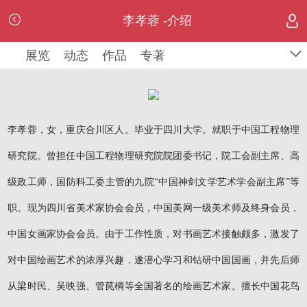
李孝蓉 -介绍
展览
动态
作品
专著
李孝蓉，女，重庆合川区人。毕业于四川大学。就职于中国工程物理
研究院。曾担任中国工程物理研究院院团委书记，院工会副主席、高
级政工师，国防科工委主管的九院“中国神剑文学艺术学会副主席”等
职。现为四川省美术家协会会员，中国美网一级美术师及终身会员，
中国女画家协会会员。由于工作性质，对书画艺术接触颇多，激发了
对中国绘画艺术的浓厚兴趣，遂潜心学习和钻研中国国画，并先后师
从梁时民、吴映强、管苠棡等全国著名的绘画艺术家。擅长中国花鸟