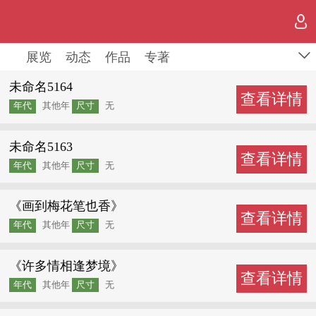
魏学峰 -作品
展览
展览
动态
动态
作品
作品
专著
专著
未命名5164
查看详情
年代
其他年
尺寸
无
未命名5163
查看详情
年代
其他年
尺寸
无
《画到梅花笔也香》
查看详情
年代
其他年
尺寸
无
《许多情相逢梦境》
查看详情
年代
其他年
尺寸
无