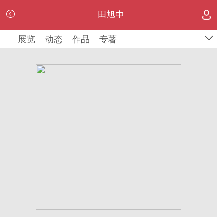
田旭中
田旭中
展览
展览
动态
动态
作品
作品
专著
专著