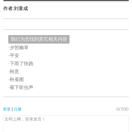
作者:刘童成
我们为您找到其它相关内容
·夕照幽草
·平安
·下雨了快跑
·秋意
·秋雀图
·菊下听虫声
0
/300
|
登录
注册