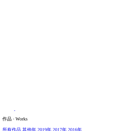
作品 ·
Works
所有作品
其他年
2019年
2017年
2016年