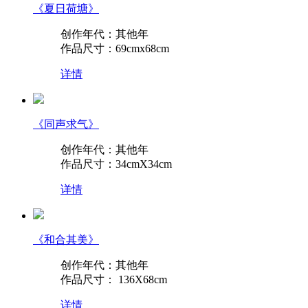
《夏日荷塘》
创作年代：其他年
作品尺寸：69cmx68cm
详情
《同声求气》
创作年代：其他年
作品尺寸：34cmX34cm
详情
《和合其美》
创作年代：其他年
作品尺寸： 136X68cm
详情