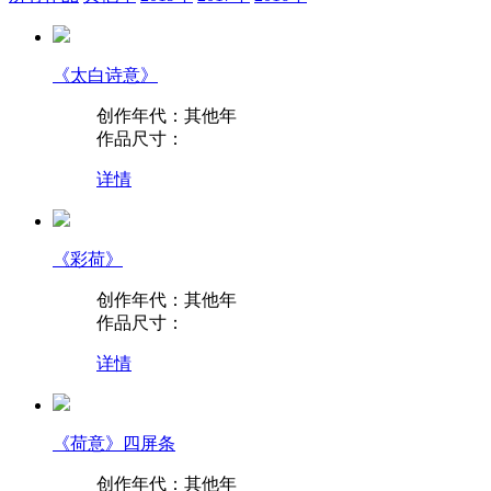
《太白诗意》
创作年代：其他年
作品尺寸：
详情
《彩荷》
创作年代：其他年
作品尺寸：
详情
《荷意》四屏条
创作年代：其他年