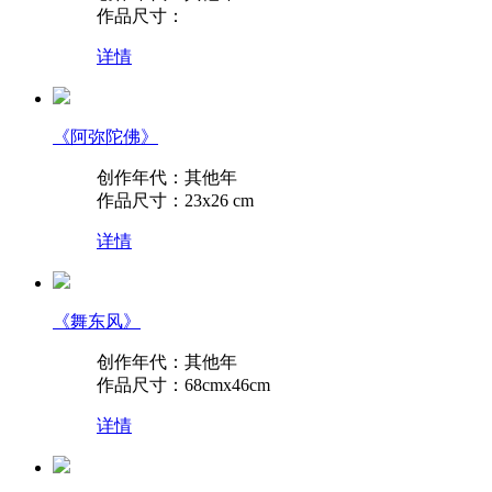
作品尺寸：
详情
《阿弥陀佛》
创作年代：其他年
作品尺寸：23x26 cm
详情
《舞东风》
创作年代：其他年
作品尺寸：68cmx46cm
详情