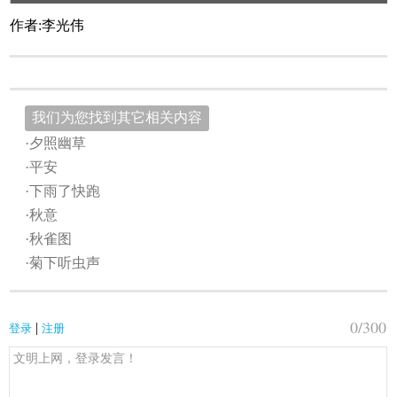
作者:李光伟
我们为您找到其它相关内容
·夕照幽草
·平安
·下雨了快跑
·秋意
·秋雀图
·菊下听虫声
0
/300
|
登录
注册