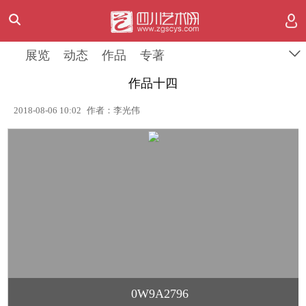
展览
动态
作品
专著
作品十四
2018-08-06 10:02
作者：李光伟
0W9A2796
1
/
1