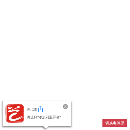
先点击
再选择"添加到主屏幕"
切换电脑版
切换电脑版