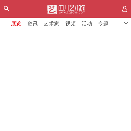
展览
展览
资讯
资讯
艺术家
艺术家
视频
视频
活动
活动
专题
专题