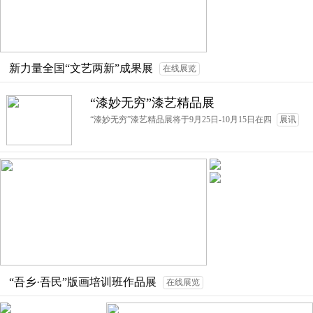
新力量全国“文艺两新”成果展
在线展览
“漆妙无穷”漆艺精品展
“漆妙无穷”漆艺精品展将于9月25日-10月15日在四
展讯
“吾乡·吾民”版画培训班作品展
在线展览