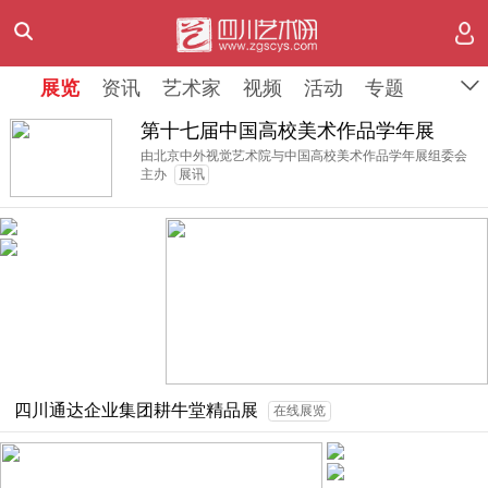
展览
展览
展览
资讯
资讯
资讯
艺术家
艺术家
艺术家
视频
视频
视频
活动
活动
活动
专题
专题
专题
第十七届中国高校美术作品学年展
由北京中外视觉艺术院与中国高校美术作品学年展组委会
主办
展讯
四川通达企业集团耕牛堂精品展
在线展览