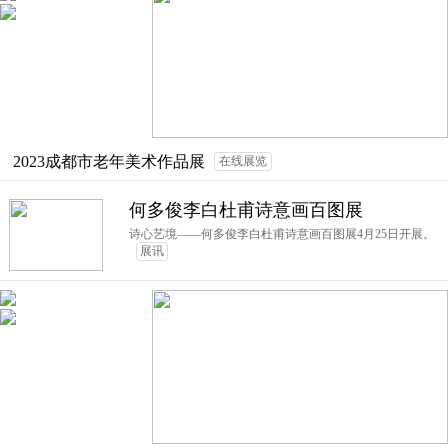
2023成都市老年美术作品展
在线展览
何多俊李白杜甫诗意画百图展
诗心艺境——何多俊李白杜甫诗意画百图展4月25日开展。
展讯