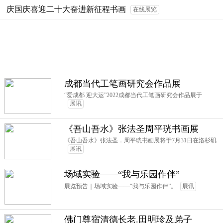
庆国庆喜迎二十大奋进新征程书画
在线展览
成都当代工笔画研究会作品展
“爱成都 迎大运”2022成都当代工笔画研究会作品展于
展讯
《吾山吾水》张法圣周平珖书画展
《吾山吾水》张法圣．周平珖书画展将于7月31日在洛杉矶
展讯
场域实验——“我与乐园作伴”
展览预告｜场域实验——“我与乐园作伴”。
展讯
佛门尊宿清德长老.田明珍及弟子