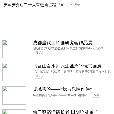
庆国庆喜迎二十大奋进新征程书画
在线展览
成都当代工笔画研究会作品展
“爱成都 迎大运”2022成都当代工笔画研究会作品展于
展讯
《吾山吾水》张法圣周平珖书画展
《吾山吾水》张法圣．周平珖书画展将于7月31日在洛杉矶
展讯
场域实验——“我与乐园作伴”
展览预告｜场域实验——“我与乐园作伴”。
展讯
佛门尊宿清德长老.田明珍及弟子