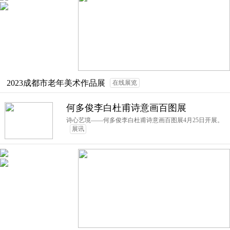
2023成都市老年美术作品展
在线展览
何多俊李白杜甫诗意画百图展
诗心艺境——何多俊李白杜甫诗意画百图展4月25日开展。
展讯