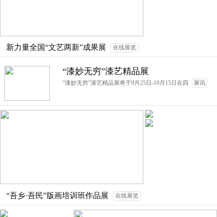
新力量全国“文艺两新”成果展
在线展览
“漆妙无穷”漆艺精品展
“漆妙无穷”漆艺精品展将于9月25日-10月15日在四
展讯
“吾乡·吾民”版画培训班作品展
在线展览