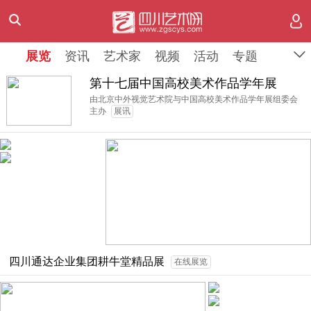
展览
展览
展览
资讯
资讯
资讯
艺术家
艺术家
艺术家
视频
视频
视频
活动
活动
活动
专题
专题
专题
第十七届中国高校美术作品学年展
由北京中外视觉艺术院与中国高校美术作品学年展组委会
主办
展讯
四川通达企业集团耕牛堂精品展
在线展览