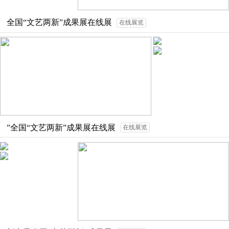
全国“文艺两新”成果展在线展
在线展览
”全国“文艺两新”成果展在线展
在线展览