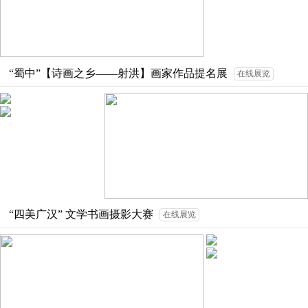
“蜀中”【诗画之乡——射洪】画家作品提名展
在线展览
“四美广汉” 文学书画摄影大赛
在线展览