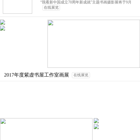
“我看新中国成立70周年新成就”主题书画摄影展将于9月
在线展览
2017年度紫虚书屋工作室画展
在线展览