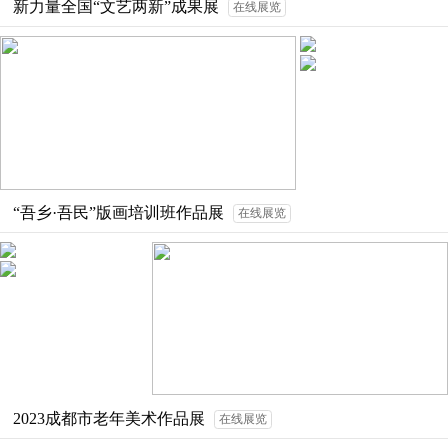
新力量全国“文艺两新”成果展
在线展览
“吾乡·吾民”版画培训班作品展
在线展览
2023成都市老年美术作品展
在线展览