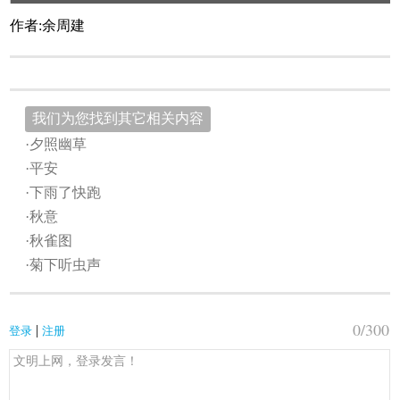
作者:余周建
我们为您找到其它相关内容
·夕照幽草
·平安
·下雨了快跑
·秋意
·秋雀图
·菊下听虫声
0
/300
|
登录
注册