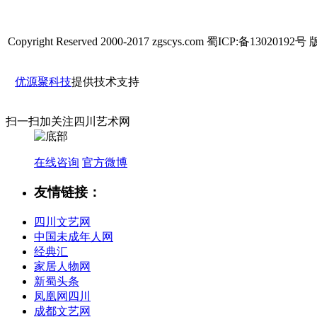
Copyright Reserved 2000-2017 zgscys.com 蜀ICP:备1302
优源聚科技
提供技术支持
扫一扫加关注
四川艺术网
在线咨询
官方微博
友情链接：
四川文艺网
中国未成年人网
经典汇
家居人物网
新蜀头条
凤凰网四川
成都文艺网