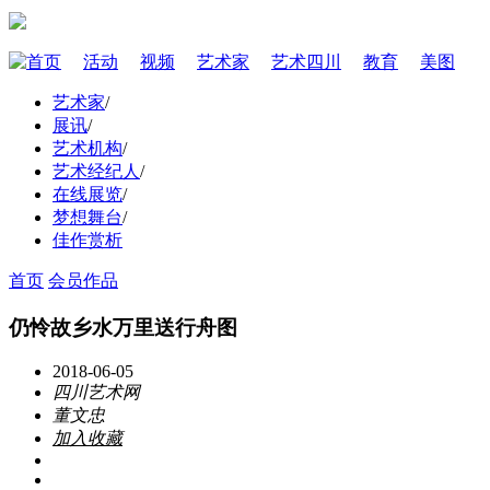
首页
活动
视频
艺术家
艺术四川
教育
美图
艺术家
/
展讯
/
艺术机构
/
艺术经纪人
/
在线展览
/
梦想舞台
/
佳作赏析
首页
会员作品
仍怜故乡水万里送行舟图
2018-06-05
四川艺术网
董文忠
加入收藏