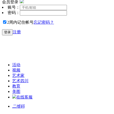
会员登录
账号：
密码：
2周内记住帐号
忘记密码？
注册
登录
活动
视频
艺术家
艺术四川
教育
美图
在线客服
二维码