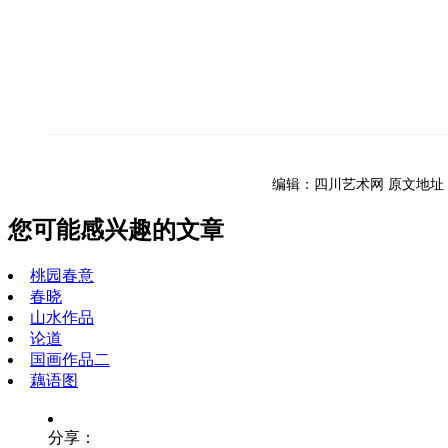
编辑：四川艺术网
原文地址
您可能感兴趣的文章
桃园春意
春晓
山水作品
论道
国画作品二
藕语图
分享：