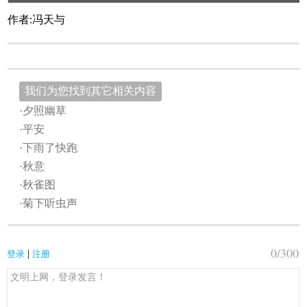
作者:冯天与
我们为您找到其它相关内容
·夕照幽草
·平安
·下雨了快跑
·秋意
·秋雀图
·菊下听虫声
0
/300
|
登录
注册