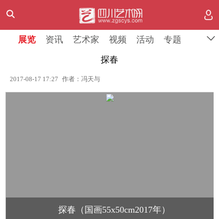
展览
资讯
艺术家
视频
活动
专题
探春
2017-08-17 17:27
作者：冯天与
探春（国画55x50cm2017年）
1
/
1