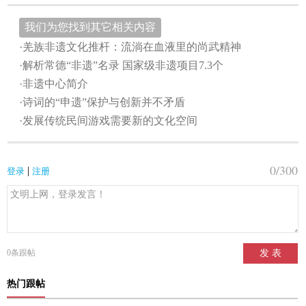
我们为您找到其它相关内容
·羌族非遗文化推杆：流淌在血液里的尚武精神
·解析常德“非遗”名录 国家级非遗项目7.3个
·非遗中心简介
·诗词的“申遗”保护与创新并不矛盾
·发展传统民间游戏需要新的文化空间
0
/300
|
登录
注册
0
条跟帖
发 表
热门跟帖