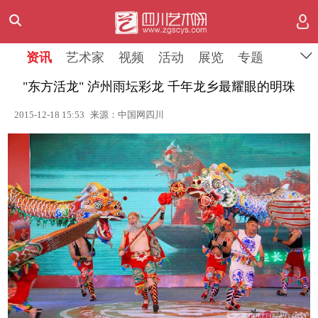
资讯
艺术家
视频
活动
展览
专题
"东方活龙" 泸州雨坛彩龙 千年龙乡最耀眼的明珠
2015-12-18 15:53
来源：中国网四川