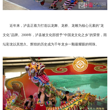
近年来，泸县正着力打造以龙舞、龙桥、龙雕为核心元素的“龙
文化”品牌。2008年，泸县被文化部授予“中国龙文化之乡”的荣誉，雨
坛彩龙以其悠久、辉煌的历史成为千年龙乡一颗最耀眼的明珠。