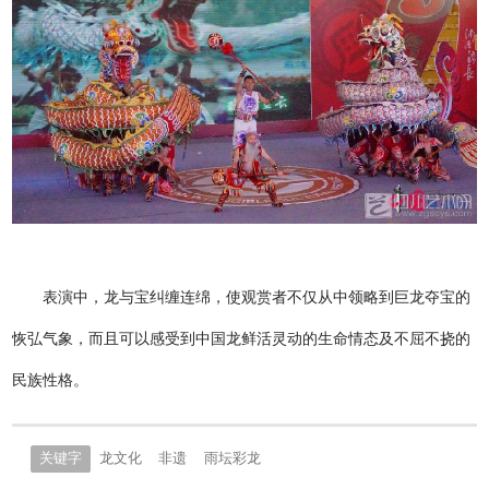
表演中，龙与宝纠缠连绵，使观赏者不仅从中领略到巨龙夺宝的
恢弘气象，而且可以感受到中国龙鲜活灵动的生命情态及不屈不挠的
民族性格。
关键字
龙文化
非遗
雨坛彩龙