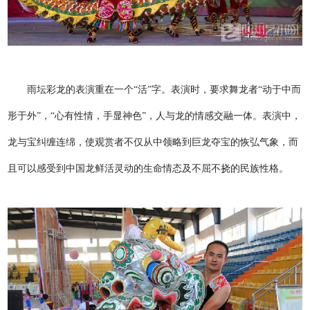
雨坛彩龙的表演重在一个“活”字。表演时，要求舞龙者“动于中而
形于外”，“心有性情，手显神色”，人与龙的情感交融一体。表演中，
龙与宝纠缠连绵，使观赏者不仅从中领略到巨龙夺宝的恢弘气象，而
且可以感受到中国龙鲜活灵动的生命情态及不屈不挠的民族性格。