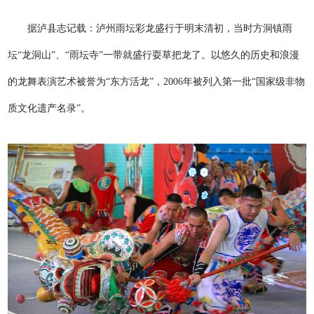
据泸县志记载：泸州雨坛彩龙盛行于明末清初，当时方洞镇雨
坛“龙洞山”、“雨坛寺”一带就盛行耍草把龙了。以悠久的历史和浪漫
的龙舞表演艺术被誉为“东方活龙”，2006年被列入第一批“国家级非物
质文化遗产名录”。