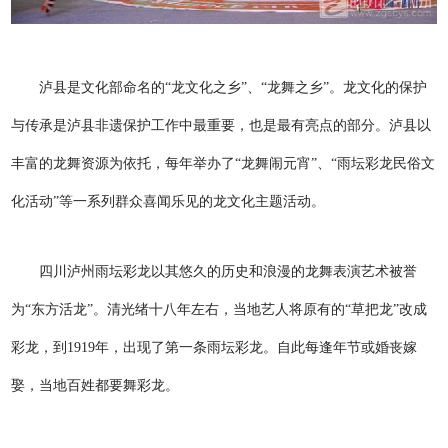
泸县是文化部命名的“龙文化之乡”、“龙舞之乡”。龙文化的保护
与传承是泸县非遗保护工作中最重要，也是最有亮点的部分。泸县以
丰富的龙舞资源为依托，每年举办了“龙舞闹元宵”、“雨坛彩龙民俗文
化活动”等一系列群众喜闻乐见的龙文化主题活动。
四川泸州雨坛彩龙以其悠久的历史和浪漫的龙舞表演艺术被誉
为“东方活龙”。清光绪十八年左右，当地艺人将原有的“草把龙”改成
彩龙，到1919年，出现了第一条雨坛彩龙。自此每逢年节或婚丧嫁
娶，当地百姓都要舞彩龙。