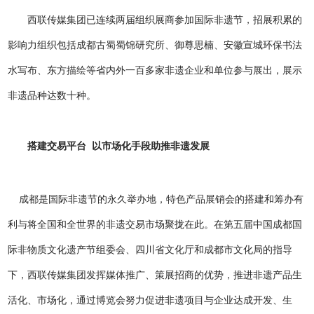
西联传媒集团已连续两届组织展商参加国际非遗节，招展积累的
影响力组织包括成都古蜀蜀锦研究所、御尊思楠、安徽宣城环保书法
水写布、东方描绘等省内外一百多家非遗企业和单位参与展出，展示
非遗品种达数十种。
搭建交易平台 以市场化手段助推非遗发展
成都是国际非遗节的永久举办地，特色产品展销会的搭建和筹办有
利与将全国和全世界的非遗交易市场聚拢在此。在第五届中国成都国
际非物质文化遗产节组委会、四川省文化厅和成都市文化局的指导
下，西联传媒集团发挥媒体推广、策展招商的优势，推进非遗产品生
活化、市场化，通过博览会努力促进非遗项目与企业达成开发、生