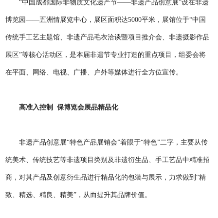
“中国成都国际非物质文化遗产节——非遗产品创意展”设在非遗
博览园——五洲情展览中心，展区面积达5000平米，展馆位于“中国
传统手工艺主题馆、非遗产品毛衣洽谈暨项目推介会、非遗摄影作品
展区”等核心活动区，是本届非遗节专业打造的重点项目，组委会将
在平面、网络、电视、广播、户外等媒体进行全方位宣传。
高准入控制 保博览会展品精品化
非遗产品创意展“特色产品展销会”着眼于“特色”二字，主要从传
统美术、传统技艺等非遗项目类别及非遗衍生品、手工艺品中精准招
商，对其产品及创意衍生品进行精品化的包装与展示，力求做到“精
致、精选、精良、精美”，从而提升其品牌价值。