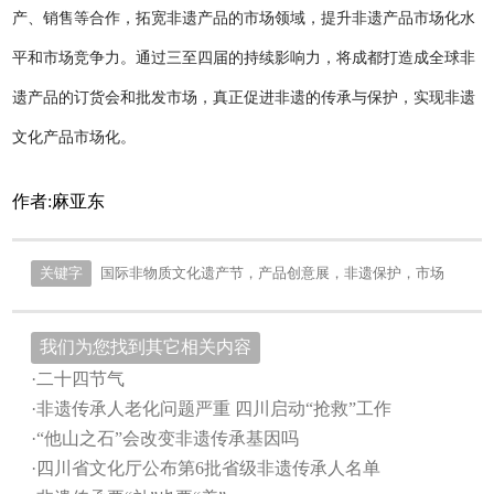
产、销售等合作，拓宽非遗产品的市场领域，提升非遗产品市场化水
平和市场竞争力。通过三至四届的持续影响力，将成都打造成全球非
遗产品的订货会和批发市场，真正促进非遗的传承与保护，实现非遗
文化产品市场化。
作者:麻亚东
关键字
国际非物质文化遗产节，产品创意展，非遗保护，市场
我们为您找到其它相关内容
·二十四节气
·非遗传承人老化问题严重 四川启动“抢救”工作
·“他山之石”会改变非遗传承基因吗
·四川省文化厅公布第6批省级非遗传承人名单