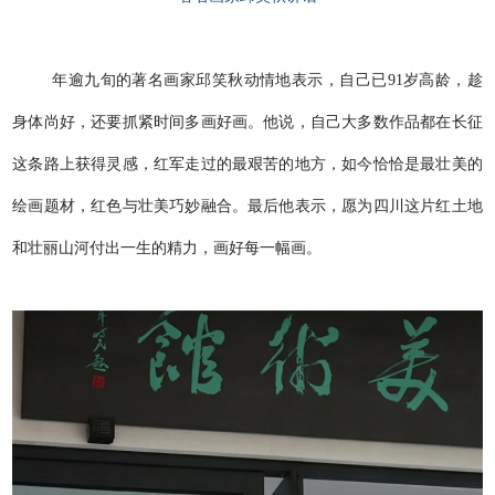
年逾九旬的著名画家邱笑秋动情地表示，自己已91岁高龄，趁
身体尚好，还要抓紧时间多画好画。他说，自己大多数作品都在长征
这条路上获得灵感，红军走过的最艰苦的地方，如今恰恰是最壮美的
绘画题材，红色与壮美巧妙融合。最后他表示，愿为四川这片红土地
和壮丽山河付出一生的精力，画好每一幅画。