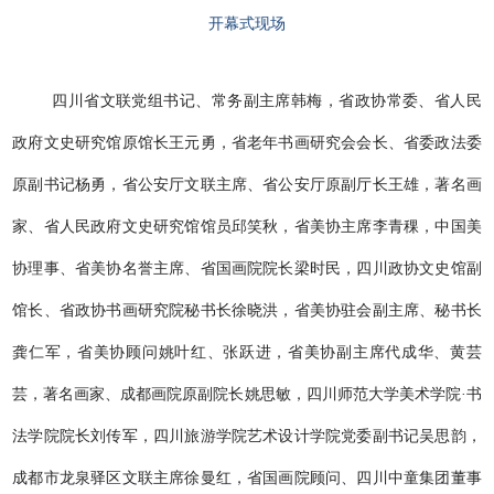
开幕式现场
四川省文联党组书记、常务副主席韩梅，省政协常委、省人民
政府文史研究馆原馆长王元勇，省老年书画研究会会长、省委政法委
原副书记杨勇，省公安厅文联主席、省公安厅原副厅长王雄，著名画
家、省人民政府文史研究馆馆员邱笑秋，省美协主席李青稞，中国美
协理事、省美协名誉主席、省国画院院长梁时民，四川政协文史馆副
馆长、省政协书画研究院秘书长徐晓洪，省美协驻会副主席、秘书长
龚仁军，省美协顾问姚叶红、张跃进，省美协副主席代成华、黄芸
芸，著名画家、成都画院原副院长姚思敏，四川师范大学美术学院·书
法学院院长刘传军，四川旅游学院艺术设计学院党委副书记吴思韵，
成都市龙泉驿区文联主席徐曼红，省国画院顾问、四川中童集团董事