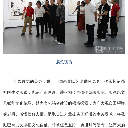
展览现场
此次展览的举办，是四川国画界以艺术讲述党史、传承长征精
神的生动实践，也是守正创新、薪火相传的创作成果展示。展览以文
艺赋能文化传承、助力文化强省建设的积极探索，为广大观众回望峥
嵘岁月、感悟信仰力量、汲取奋进力量提供了鲜活的审美场域，将激
励巴蜀儿女厚植文化自信、传承红色血脉、勇担时代使命，让伟大的