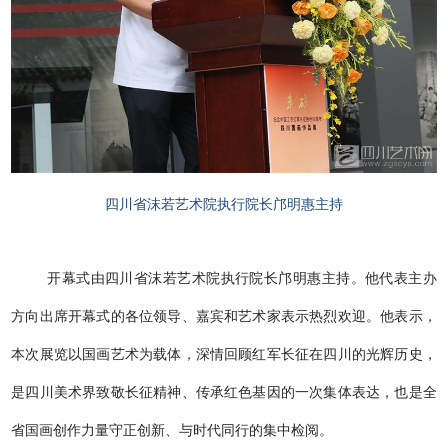
四川省沫若艺术院执行院长邝明惠主持
开幕式由四川省沫若艺术院执行院长邝明惠主持。他代表主办
方向出席开幕式的各位领导、嘉宾和艺术家表示热烈欢迎。他表示，
本次展览以国画艺术为载体，深情回顾红军长征在四川的光辉历史，
是四川美术界致敬长征精神、传承红色基因的一次集体表达，也是全
省国画创作力量守正创新、与时代同行的集中检阅。