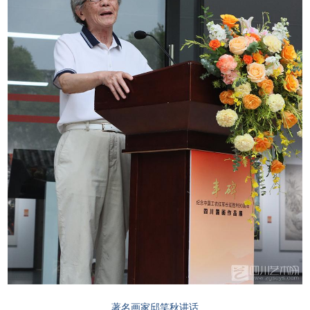
著名画家邱笑秋讲话