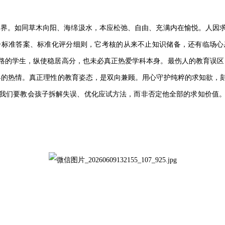
世界。如同草木向阳、海绵汲水，本应松弛、自由、充满内在愉悦。人因
一标准答案、标准化评分细则，它考核的从来不止知识储备，还有临场心
路的学生，纵使稳居高分，也未必真正热爱学科本身。最伤人的教育误区
界的热情。真正理性的教育姿态，是双向兼顾。用心守护纯粹的求知欲，
我们要教会孩子拆解失误、优化应试方法，而非否定他全部的求知价值