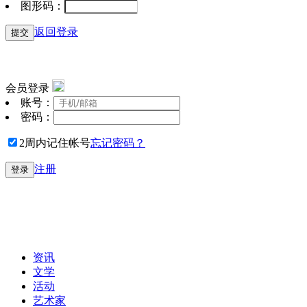
图形码：
返回登录
提交
会员登录
账号：
密码：
2周内记住帐号
忘记密码？
注册
登录
资讯
文学
活动
艺术家