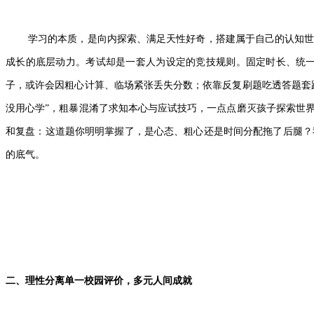
学习的本质，是向内探索、满足天性好奇，搭建属于自己的认知
成长的底层动力。考试却是一套人为设定的竞技规则。固定时长、统
子，或许会因粗心计算、临场紧张丢失分数；依靠反复刷题吃透答题套
没用心学”，粗暴混淆了求知本心与应试技巧，一点点磨灭孩子探索世
和复盘：这道题你明明掌握了，是心态、粗心还是时间分配拖了后腿？
的底气。
二、理性分离单一校园评价，多元人间成就