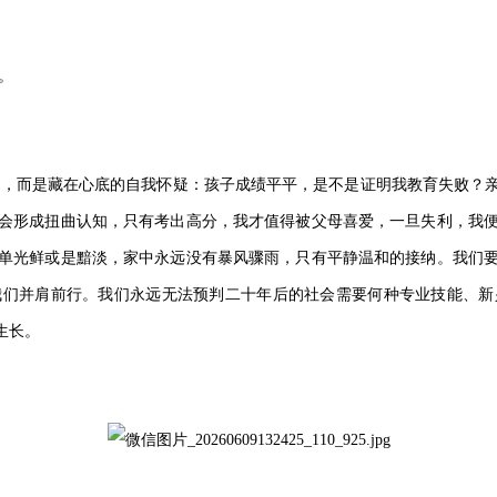
。
秀，而是藏在心底的自我怀疑：孩子成绩平平，是不是证明我教育失败？
会形成扭曲认知，只有考出高分，我才值得被父母喜爱，一旦失利，我
单光鲜或是黯淡，家中永远没有暴风骤雨，只有平静温和的接纳。我们
我们并肩前行。我们永远无法预判二十年后的社会需要何种专业技能、新
生长。