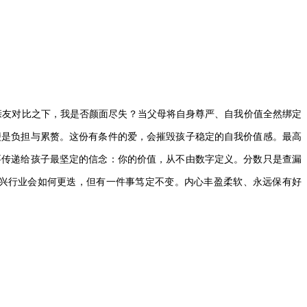
亲友对比之下，我是否颜面尽失？当父母将自身尊严、自我价值全然绑定
便是负担与累赘。这份有条件的爱，会摧毁孩子稳定的自我价值感。最高
要传递给孩子最坚定的信念：你的价值，从不由数字定义。分数只是查漏
兴行业会如何更迭，但有一件事笃定不变。内心丰盈柔软、永远保有好