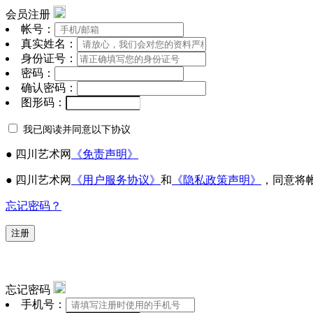
会员注册
帐号：
真实姓名：
身份证号：
密码：
确认密码：
图形码：
我已阅读并同意以下协议
● 四川艺术网
《免责声明》
● 四川艺术网
《用户服务协议》
和
《隐私政策声明》
，同意将
忘记密码？
注册
忘记密码
手机号：