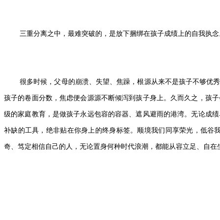
三重分离之中，最难突破的，是放下捆绑在孩子成绩上的自我执念
很多时候，父母的崩溃、失望、焦躁，根源从来不是孩子不够优
孩子的卷面分数，焦虑便会源源不断倾泻到孩子身上。久而久之，孩子
级的家庭教育，是做孩子永远包容的容器、遮风避雨的港湾。无论成绩
补缺的工具，绝非贴在你身上的终身标签。顺境我们同享荣光，低谷
奇、笃定相信自己的人，无论置身何种时代浪潮，都能从容立足、自在