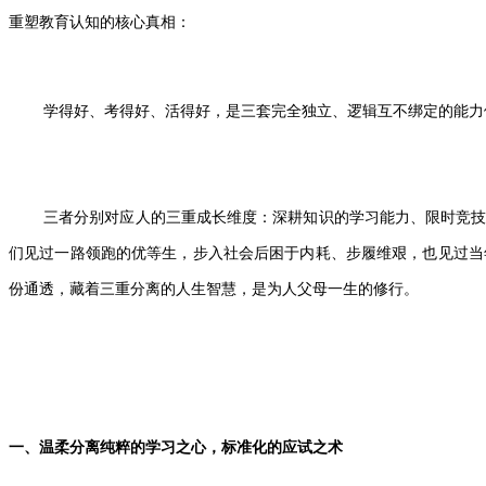
重塑教育认知的核心真相：
学得好、考得好、活得好，是三套完全独立、逻辑互不绑定的能力
三者分别对应人的三重成长维度：深耕知识的学习能力、限时竞
们见过一路领跑的优等生，步入社会后困于内耗、步履维艰，也见过当
份通透，藏着三重分离的人生智慧，是为人父母一生的修行。
一、温柔分离纯粹的学习之心，标准化的应试之术