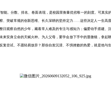
类智能。分数、排名、卷面表现，是校园里衡量优劣唯一的刻度。可真实
察、突破常规的创新思维、长久深耕的坚持定力……这些决定人一生高
整日观察自然的少年，藏着常人难及的专注与感知力；偏爱动手搭建、
未来安身立命的天赋火种。为人父母，要学会放下手中的显微镜，拿起
反复尝试、不愿轻易放弃？那份自发沉浸、不惧挫败的热爱，就是他与