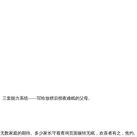
。三套能力系统——写给放榜后彻夜难眠的父母。
湿无数家庭的期待。多少家长守着查询页面辗转无眠，欢喜者有之，焦灼