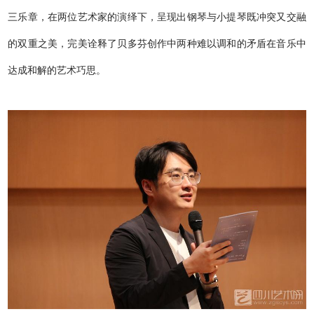
三乐章，在两位艺术家的演绎下，呈现出钢琴与小提琴既冲突又交融
的双重之美，完美诠释了贝多芬创作中两种难以调和的矛盾在音乐中
达成和解的艺术巧思。