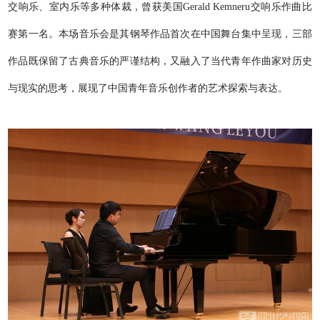
交响乐、室内乐等多种体裁，曾获美国Gerald Kemneru交响乐作曲比
赛第一名。本场音乐会是其钢琴作品首次在中国舞台集中呈现，三部
作品既保留了古典音乐的严谨结构，又融入了当代青年作曲家对历史
与现实的思考，展现了中国青年音乐创作者的艺术探索与表达。