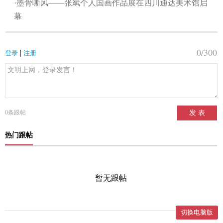
·墨骨嘶风——张斌个人国画作品展在四川通达美术馆启
幕
0
/300
|
登录
注册
0
条跟帖
发 表
热门跟帖
暂无跟帖
切换电脑版