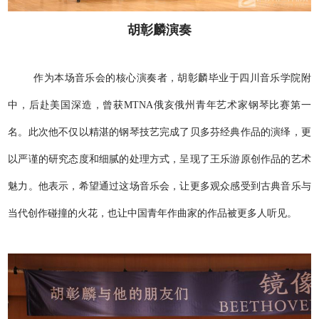
胡彰麟演奏
作为本场音乐会的核心演奏者，胡彰麟毕业于四川音乐学院附
中，后赴美国深造，曾获MTNA俄亥俄州青年艺术家钢琴比赛第一
名。此次他不仅以精湛的钢琴技艺完成了贝多芬经典作品的演绎，更
以严谨的研究态度和细腻的处理方式，呈现了王乐游原创作品的艺术
魅力。他表示，希望通过这场音乐会，让更多观众感受到古典音乐与
当代创作碰撞的火花，也让中国青年作曲家的作品被更多人听见。