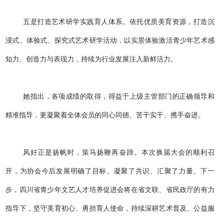
五是打造艺术研学实践育人体系。依托优质美育资源，打造沉
浸式、体验式、探究式艺术研学活动，以实景体验激活青少年艺术感
知力、创造力与表现力，持续为行业发展注入新鲜活力。
她指出，各项成绩的取得，得益于上级主管部门的正确领导和
精准指导，更凝聚着全体会员的同心同德、苦干实干、携手奋进。
风好正是扬帆时，策马扬鞭再奋蹄。本次换届大会的顺利召
开，为协会今后发展明确了目标、凝聚了共识、汇聚了力量。下一
步，四川省青少年文艺人才培养促进会将在省文联、省民政厅的有力
指导下，坚守美育初心、勇担育人使命，持续深耕艺术普及、公益服