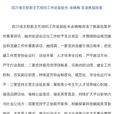
四川省文联新文艺组织工作处副处长 余晓梅 宣读换届批复
四川省文
联新文艺组织工作处副处长余晓梅宣读了换届批复并
作重要讲话，她对促进会过往工作给予充分肯定，并围绕协会规范建
设和党建工作作重要讲话。她强调，一要坚持党建引领立根本，把党
建工作贯穿协会运行、活动开展、人才培养全过程，严守政治方向、
严守行业底线；二要坚持规范管理强根基，完善内部治理、健全工作
机制、压实岗位职责，持续提升协会制度化、规范化、专业化运行水
平；三要坚持主责主业促发展，聚焦青少年文艺人才培养核心职能，
做强品牌活动、做精公益项目、做实美育普及，持续扩大平台影响力
与社会公信力；四要坚持守正创新开新局，积极探索科技赋能美育新
路径，丰富育人模式、激活行业活力，助力全省青少年文艺事业繁荣