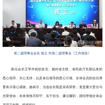
第二届理事会会长 陈立 作第二届理事会《工作报告》
新任会长王琴作就职发言。她对省文联、省民政厅长期以来的
悉心指导、关心支持，以及各位领导的悉心引领、全体会员的信任厚
爱表示衷心感谢。她表示，当选会长既是崇高荣誉，更是重大责任与
光荣使命，未来将恪尽职守、实干担当、廉洁履职，团结带领全体会
员守正创新、砥砺前行。