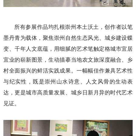
所有参展作品均扎根崇州本土沃土，创作者以笔
墨丹青为载体，聚焦崇州自然生态风光、城乡建设蝶
变、千年人文底蕴，用细腻的艺术笔触定格城市宜居
宜业的崭新图景，生动描摹当地农文旅深度融合、乡
村全面振兴的鲜活实践成果。一幅幅佳作兼具艺术性
与纪实性，既是崇州山水诗意、人文风骨的生动表
达，更是城市高质量发展、城乡日新月异的时代艺术
见证。