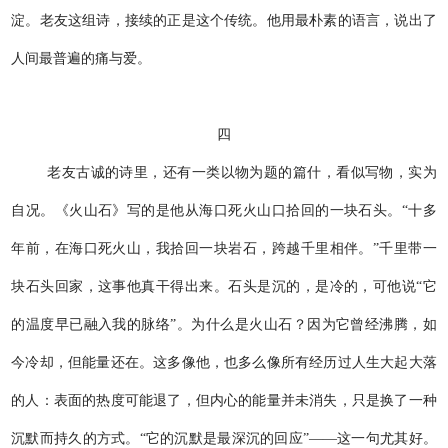
淀。老友这组诗，接续的正是这个传统。他用最朴素的语言，说出了
人间最普遍的痛与爱。
四
老友古诚的诗里，还有一类以物为题的篇什，看似写物，实为
自况。《火山石》写的是他从海口死火山口拾回的一块石头。“十多
年前，在海口死火山，我拾回一块岩石，跨越千里相伴。”千里带一
块石头回家，这事他真干得出来。石头是沉的，是冷的，可他说“它
的温度早已融入我的脉络”。为什么是火山石？因为它曾经沸腾，如
今冷却，但能量还在。这多像他，也多么像所有经历过人生大起大落
的人：表面的热度可能退了，但内心的能量并未消失，只是换了一种
沉默而持久的方式。“它的沉默是最深沉的回应”——这一句尤其好。