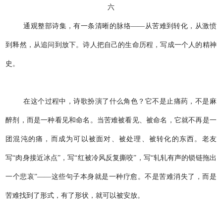
六
通观整部诗集，有一条清晰的脉络——从苦难到转化，从激愤
到释然，从追问到放下。诗人把自己的生命历程，写成一个人的精神
史。
在这个过程中，诗歌扮演了什么角色？它不是止痛药，不是麻
醉剂，而是一种看见和命名。当苦难被看见、被命名，它就不再是一
团混沌的痛，而成为可以被面对、被处理、被转化的东西。老友
写“肉身接近冰点”，写“红被冷风反复撕咬”，写“轧轧有声的锁链拖出
一个悲哀”——这些句子本身就是一种疗愈。不是苦难消失了，而是
苦难找到了形式，有了形状，就可以被安放。