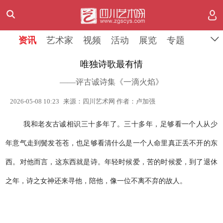
资讯
艺术家
视频
活动
展览
专题
唯独诗歌最有情
——评古诚诗集《一滴火焰》
2026-05-08 10:23
来源：四川艺术网 作者：卢加强
我和老友古诚相识三十多年了。三十多年，足够看一个人从少
年意气走到鬓发苍苍，也足够看清什么是一个人命里真正丢不开的东
西。对他而言，这东西就是诗。年轻时候爱，苦的时候爱，到了退休
之年，诗之女神还来寻他，陪他，像一位不离不弃的故人。