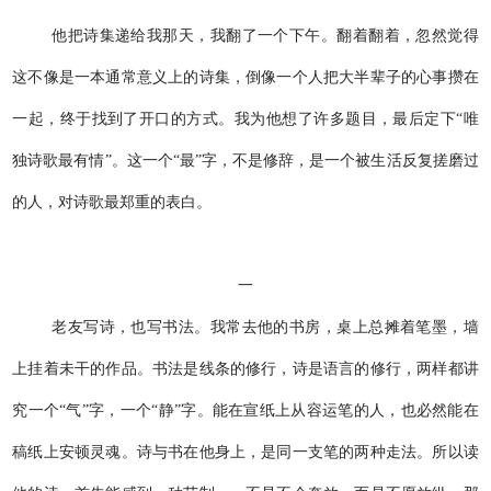
他把诗集递给我那天，我翻了一个下午。翻着翻着，忽然觉得
这不像是一本通常意义上的诗集，倒像一个人把大半辈子的心事攒在
一起，终于找到了开口的方式。我为他想了许多题目，最后定下“唯
独诗歌最有情”。这一个“最”字，不是修辞，是一个被生活反复搓磨过
的人，对诗歌最郑重的表白。
一
老友写诗，也写书法。我常去他的书房，桌上总摊着笔墨，墙
上挂着未干的作品。书法是线条的修行，诗是语言的修行，两样都讲
究一个“气”字，一个“静”字。能在宣纸上从容运笔的人，也必然能在
稿纸上安顿灵魂。诗与书在他身上，是同一支笔的两种走法。所以读