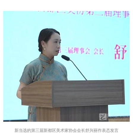
新当选的第三届新都区美术家协会会长舒兴丽作表态发言