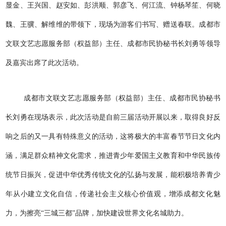
显金、王兴国、赵安如、彭洪顺、郭彦飞、何江流、钟杨琴笙、何晓
魏、王骥、解维维的带领下，现场为游客们书写、赠送春联。成都市
文联文艺志愿服务部（权益部）主任、成都市民协秘书长刘勇等领导
及嘉宾出席了此次活动。
成都市文联文艺志愿服务部（权益部）主任、成都市民协秘书
长刘勇在现场表示，此次活动是自前三届活动开展以来，取得良好反
响之后的又一具有特殊意义的活动，这将极大的丰富春节节日文化内
涵，满足群众精神文化需求，推进青少年爱国主义教育和中华民族传
统节日振兴，促进中华优秀传统文化的弘扬与发展，能积极培养青少
年从小建立文化自信，传递社会主义核心价值观，增添成都文化魅
力，为擦亮“三城三都”品牌，加快建设世界文化名城助力。