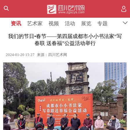
资讯
艺术家
视频
活动
展览
专题
我们的节日•春节——第四届成都市小小书法家“写
春联 送春福”公益活动举行
2024-01-20 15:27
来源：四川艺术网