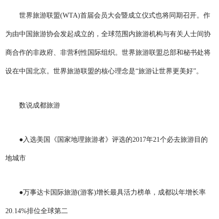
世界旅游联盟(WTA)首届会员大会暨成立仪式也将同期召开。作
为由中国旅游协会发起成立的，全球范围内旅游机构与有关人士间协
商合作的非政府、非营利性国际组织。世界旅游联盟总部和秘书处将
设在中国北京。世界旅游联盟的核心理念是“旅游让世界更美好”。
数说成都旅游
●入选美国《国家地理旅游者》评选的2017年21个必去旅游目的
地城市
●万事达卡国际旅游(游客)增长最具活力榜单，成都以年增长率
20.14%排位全球第二