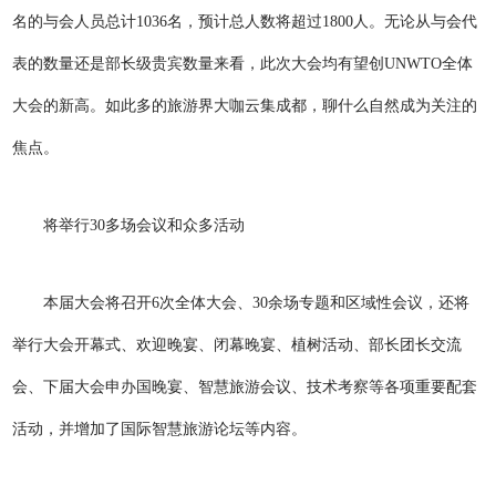
名的与会人员总计1036名，预计总人数将超过1800人。无论从与会代
表的数量还是部长级贵宾数量来看，此次大会均有望创UNWTO全体
大会的新高。如此多的旅游界大咖云集成都，聊什么自然成为关注的
焦点。
将举行30多场会议和众多活动
本届大会将召开6次全体大会、30余场专题和区域性会议，还将
举行大会开幕式、欢迎晚宴、闭幕晚宴、植树活动、部长团长交流
会、下届大会申办国晚宴、智慧旅游会议、技术考察等各项重要配套
活动，并增加了国际智慧旅游论坛等内容。