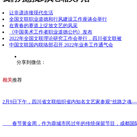
让非遗连接现代生活
全国文联职业道德和行风建设工作座谈会举行
在青春的赛道上绽放文艺的风采
《中国美术工作者职业道德公约》发布
2022年全国文联理论研究工作会举行，四川省文联被
中国文联国内联络部召开 2022年业务工作通气会
分享到微信：
相关
推荐
2月9日下午，四川省文联组织省内知名文艺家参观“丝路之魂
春节黄金周，作为蓉城市民过年的传统保留节目，成都国