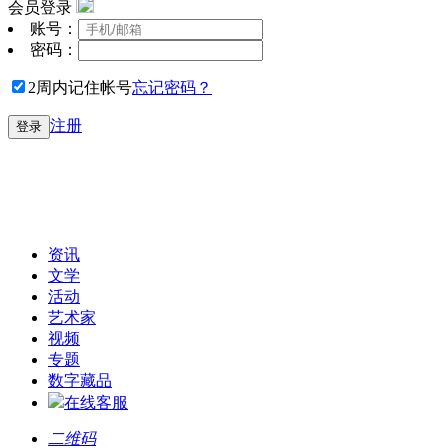
会员登录
账号：
密码：
2周内记住帐号
忘记密码？
注册
登录
资讯
文学
活动
艺术家
视频
专题
数字藏品
在线客服
二维码