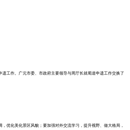
申遗工作。广元市委、市政府主要领导与周厅长就蜀道申遗工作交换了
。
调，优化美化景区风貌；要加强对外交流学习，提升视野、做大格局，