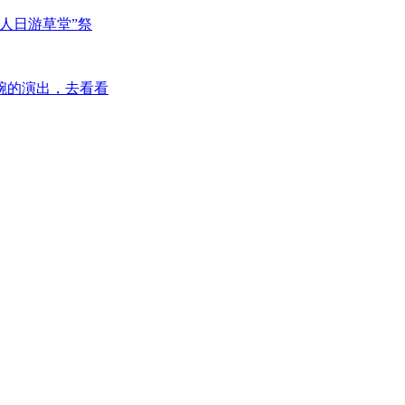
人日游草堂”祭
腕的演出，去看看