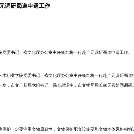
元调研蜀道申遗工作
院党委书记、省文化厅办公室主任杨红梅一行赴广元调研蜀道申遗工作。
艺术职业学院党委书记、省文化厅办公室主任杨红梅一行赴广元调研蜀道
桂华，市文广新局党组书记、局长赵泽中，市文物局局长俞天喜陪同调研
物保护一定要注重文物原真性，文物保护配套设施要和文物本体风格相协