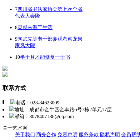
7
四川省书法家协会第七次全省
代表大会隆
8
灵感来源于生活
9
陶武先等老干部参观考察龙泉
家风大院
10
半个月才能修复一册书
联系方式
电话：028-84623009
地址：成都市金牛区金丰路6号7栋2单元17层
邮箱：3078407186@qq.com
关于艺术网
关于我们
商务合作
免责声明
服务条款
隐私声明
会员帮