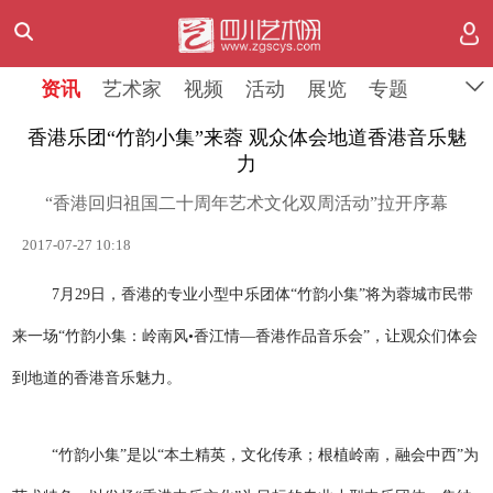
资讯
艺术家
视频
活动
展览
专题
香港乐团“竹韵小集”来蓉 观众体会地道香港音乐魅
力
“香港回归祖国二十周年艺术文化双周活动”拉开序幕
2017-07-27 10:18
7月29日，香港的专业小型中乐团体“竹韵小集”将为蓉城市民带
来一场“竹韵小集：岭南风•香江情—香港作品音乐会”，让观众们体会
到地道的香港音乐魅力。
“竹韵小集”是以“本土精英，文化传承；根植岭南，融会中西”为