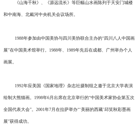
《山海千秋》、《源远流长》等巨幅山水画陈列于天安门城楼
和中南海、北戴河中央机关会议场所。
1988年参加由中国美协与四川美协联合主办的“四川八人中国画
展”在中国美术馆举行。1988年、1989年先后在成都、广州举办个人
画展。
1992年应美国《国家地理》杂志社摄制组之邀于北京大学表演
绘制大熊猫画。1998年6月出席在北京举行的“中国美术家协会第五次
全国代表大会”。2001年7月在拉萨举办“‘美丽的西藏’邱笑秋彩墨画
展”获得成功。