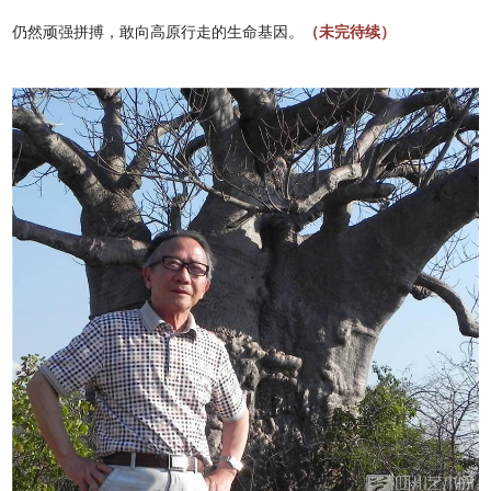
仍然顽强拼搏，敢向高原行走的生命基因。
（未完待续）