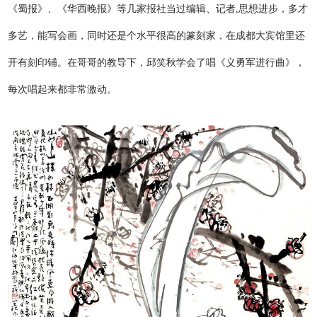
《蜀报》、《华西晚报》等几家报社当过编辑、记者,思想进步，多才
多艺，能写会画，同时还是个水平很高的篆刻家，在成都大宾馆里还
开有刻印铺。在哥哥的教导下，邱笑秋学会了唱《义勇军进行曲》，
每次唱起来都非常激动。