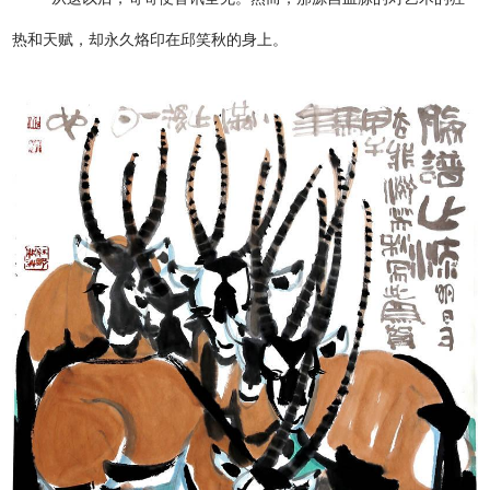
热和天赋，却永久烙印在邱笑秋的身上。