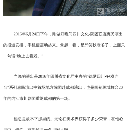
2016年6月24日下午，刚做好晚间四川文化•院团联盟惠民演出
的报道安排，手机便震动起来。拿起一看，是邱笑秋老爷子，上面只
一句话“晚上去看戏。”
当晚的演出是2016年四川省文化厅主办的“锦绣四川•好戏连
台”系列惠民演出中首场地方院团赴成都演出，也是阔别蓉城舞台20
年的内江市川剧团重返成都的第一场。
他总是放不下那里的。无论在美术界获得了多少荣誉，在他心
目中，也许，首先还是一名川剧人吧。