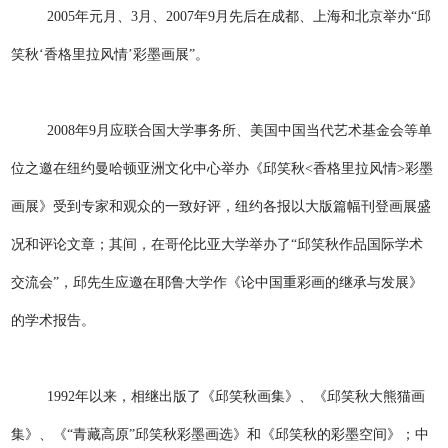
2005年元月、3月、2007年9月先后在成都、上海和北京举办“邱
笑秋‘香格里拉风情’彩墨画展”。
2008年9月应联合国大学事务所、美国中国当代艺术基金会等单
位之邀在纽约曼哈顿亚洲文化中心举办《邱笑秋<香格里拉风情>彩墨
画展》受到专家和观众的一致好评，纽约各报以大版篇幅刊登画展盛
况和评论文章；其间，在哥伦比亚大学举办了“邱笑秋作品国际学术
交流会”，邱先生应邀在耶鲁大学作《论中国重彩画的继承与发展》
的学术报告。
1992年以来，相继出版了《邱笑秋画集》、《邱笑秋大熊猫画
集》、《“青藏高原”邱笑秋彩墨画选》和《邱笑秋的彩墨空间》；中