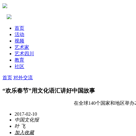
首页
活动
视频
艺术家
艺术四川
教育
社区
首页
对外交流
“欢乐春节”用文化语汇讲好中国故事
在全球140个国家和地区举办2
2017-02-10
中国文化报
叶 飞
加入收藏