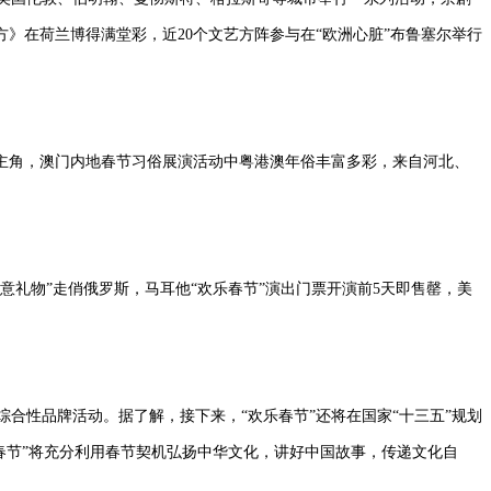
》在荷兰博得满堂彩，近20个文艺方阵参与在“欧洲心脏”布鲁塞尔举行
会主角，澳门内地春节习俗展演活动中粤港澳年俗丰富多彩，来自河北、
创意礼物”走俏俄罗斯，马耳他“欢乐春节”演出门票开演前5天即售罄，美
合性品牌活动。据了解，接下来，“欢乐春节”还将在国家“十三五”规划
乐春节”将充分利用春节契机弘扬中华文化，讲好中国故事，传递文化自