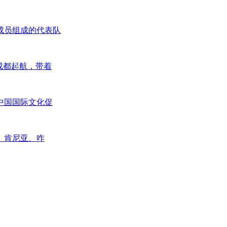
成员组成的代表队
成都起航，带着
中国国际文化促
、肯尼亚、咋