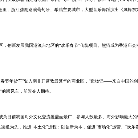
里，浙江婺剧巡演葡萄牙、希腊主要城市，大型音乐舞蹈演出《凤舞东方
层社区，创新发展我国港澳台地区的“欢乐春节”传统项目。熊猫成为香港庙
欢乐春节年货车”驶入南非开普敦最繁华的商业区，“造物记——来自中国的
”的顺风车，前景令人期待。
成为目前我国对外文化交流覆盖面最广、参与人数最多、海外影响最大的综
以渠道为先，推进“本土化”进程；以创新为本，促进“市场化”运营。“欢