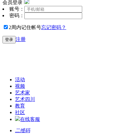
会员登录
账号：
密码：
2周内记住帐号
忘记密码？
注册
登录
活动
视频
艺术家
艺术四川
教育
社区
在线客服
二维码