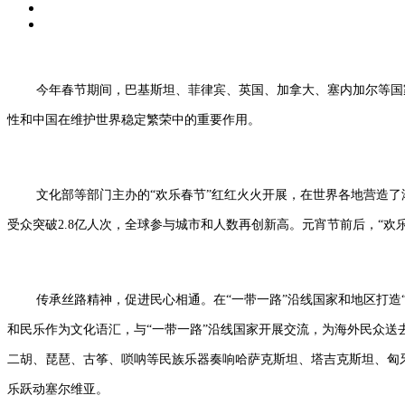
今年春节期间，巴基斯坦、菲律宾、英国、加拿大、塞内加尔等国
性和中国在维护世界稳定繁荣中的重要作用。
文化部等部门主办的“欢乐春节”红红火火开展，在世界各地营造了浓浓
受众突破2.8亿人次，全球参与城市和人数再创新高。元宵节前后，“欢
传承丝路精神，促进民心相通。在“一带一路”沿线国家和地区打造“欢
和民乐作为文化语汇，与“一带一路”沿线国家开展交流，为海外民众送去
二胡、琵琶、古筝、唢呐等民族乐器奏响哈萨克斯坦、塔吉克斯坦、匈
乐跃动塞尔维亚。