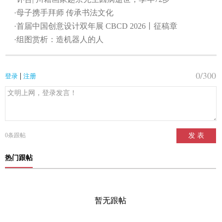
·母子携手拜师 传承书法文化
·首届中国创意设计双年展 CBCD 2026丨征稿章
·组图赏析：造机器人的人
0
/300
|
登录
注册
0
条跟帖
发 表
热门跟帖
暂无跟帖