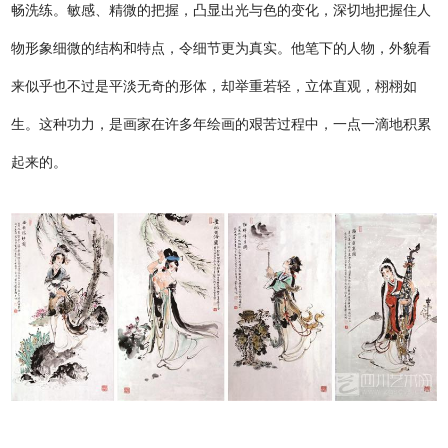
畅洗练。敏感、精微的把握，凸显出光与色的变化，深切地把握住人
物形象细微的结构和特点，令细节更为真实。他笔下的人物，外貌看
来似乎也不过是平淡无奇的形体，却举重若轻，立体直观，栩栩如
生。这种功力，是画家在许多年绘画的艰苦过程中，一点一滴地积累
起来的。