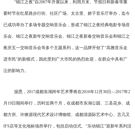
“锦江之夜”自2007年开展以来，利用月末、节假日和新春等重
要时节在红星路步行街、社区广场、太古里、娇子音乐厅举办，迄今
已成功举办了多场专题交响音乐会，形成了锦江之夜经典电影专场音
乐会、锦江之夜新年交响音乐会、锦江之夜新春交响音乐会和锦江之
夜庆五一交响音乐会等多个主题系列，这一品牌开创了“高雅音乐走
进市民”的新模式，因此受到广大市民的热烈欢迎，在群众中具有广
泛的影响力。
据悉，2017成都东湖跨年艺术季将在2016年12月30日—2017年2
月19日期间举行，历时近两个月，在成都市东湖公园、三圣花乡、成
都方所、许燎源现代艺术设计博物馆、成都清源际艺术中心、言几又
IFS店等文化地标场所举行，包括启动仪式、“乐动锦江”迎新年系列活