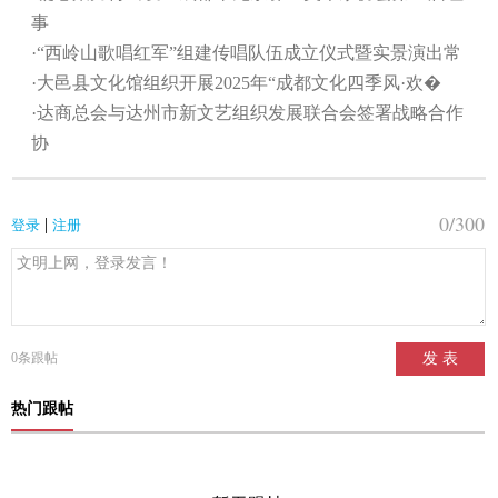
事
·“西岭山歌唱红军”组建传唱队伍成立仪式暨实景演出常
·大邑县文化馆组织开展2025年“成都文化四季风·欢�
·达商总会与达州市新文艺组织发展联合会签署战略合作
协
0
/300
|
登录
注册
0
条跟帖
发 表
热门跟帖