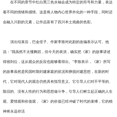
在不同的章节中红白黑三色水袖会成为特定的符号和力量，表达
着不同的情绪和感情。这是将人物内心世界外化的一种手段，同时还
会融入川剧的元素，让作品富有了四川本土戏曲的色彩。
演出结束后，巴金侄子、作家李致对此剧的改编表示认可。他
说：“我虽然不太懂舞蹈，但今天的表演，确实把《家》的故事讲述
得很到位，这从观众的反应也能够看得出。”李致表示，《家》所写
的故事虽然是民国时期封建家庭的状况和挣脱封建思想，在新的时
代，它对现代人的观念仍然具有指导意义。它引导人们对不平等的、
陈旧的、没有人性的行为和思想做斗争，引导人们树立起正确的人生
观、爱情观和价值观，《家》的价值已经冲破了时代的束缚，它的精
神将永远存活