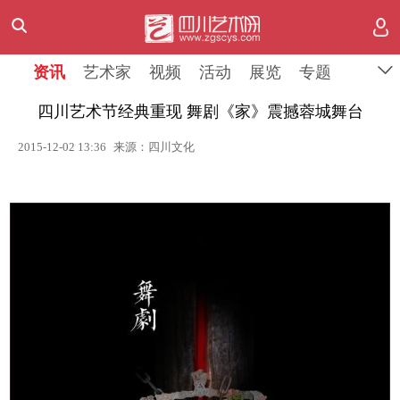
资讯
艺术家
视频
活动
展览
专题
四川艺术节经典重现 舞剧《家》震撼蓉城舞台
2015-12-02 13:36
来源：四川文化