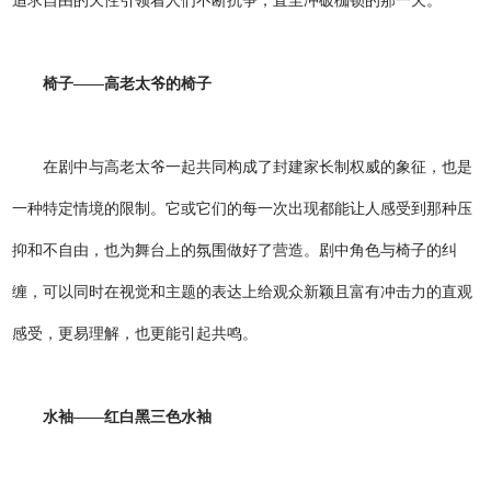
追求自由的天性引领着人们不断抗争，直至冲破枷锁的那一天。
椅子——高老太爷的椅子
在剧中与高老太爷一起共同构成了封建家长制权威的象征，也是
一种特定情境的限制。它或它们的每一次出现都能让人感受到那种压
抑和不自由，也为舞台上的氛围做好了营造。剧中角色与椅子的纠
缠，可以同时在视觉和主题的表达上给观众新颖且富有冲击力的直观
感受，更易理解，也更能引起共鸣。
水袖——红白黑三色水袖