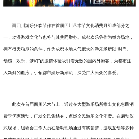
而四川游乐狂欢节作在首届四川艺术节文化消费月组成部分之
一，动漫游戏文化节也将与其共同举办。成都欢乐谷作为举办场地，
拥有得天独厚的条件，作为成都本地人气庞大的游乐场所以“时尚、
动感、欢乐、梦幻”的激情体验吸引着无数的国内外游客，为都市注
入新鲜的血液，引领都市娱乐新潮流，深受广大民众的喜爱。
此次在首届四川艺术节上，通过在大型游乐场所推出文化惠民消
费季优惠活动，广发全民集结令，点燃全民游乐文化消费。在启动仪
式现场，组委会工作人员在活动现场通过有奖竞猜，游戏互动等多种