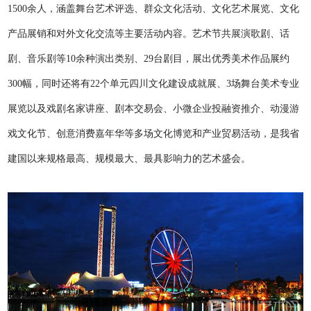
1500余人，涵盖舞台艺术评选、群众文化活动、文化艺术展览、文化
产品展销和对外文化交流等
主要活动内容。艺术节共展演歌剧、话
剧、音乐剧等10余种演出类别、29台剧目，展出优秀美术作品展约
300幅，同时还将有22个单元四川文化建设成
就展、3场舞台美术专业
展览以及戏剧名家讲座、剧本交易会、小微企业投融资推介、动漫游
戏文化节、创意消费嘉年华等多场文化博览和产业贸易活
动，是我省
建国以来规格最高、规模最大、最具影响力的艺术盛会。