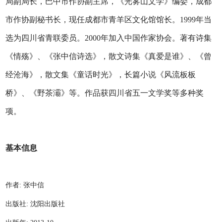
局副局长，巴中市作协副主席，《光雾山文学》编委，成都
市作协副秘书长，现任成都市青羊区文化馆馆长。1999年当
选为四川省青联委员。2000年加入中国作家协会。著有诗集
《情殇》、《张中信诗选》，散文诗集《真爱是谁》、《曾
经沧海》，散文集《童话时光》，长篇小说《风流板板
桥》、《野茶灞》等。作品获四川省五一文学奖等多种奖
项。
基本信息
作者: 张中信
出版社: 沈阳出版社