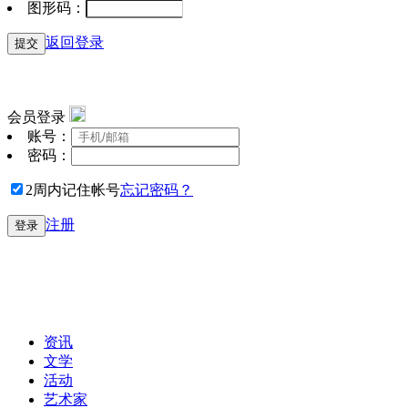
图形码：
返回登录
提交
会员登录
账号：
密码：
2周内记住帐号
忘记密码？
注册
登录
资讯
文学
活动
艺术家