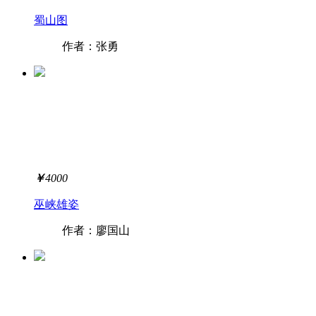
蜀山图
作者：张勇
￥
4000
巫峡雄姿
作者：廖国山