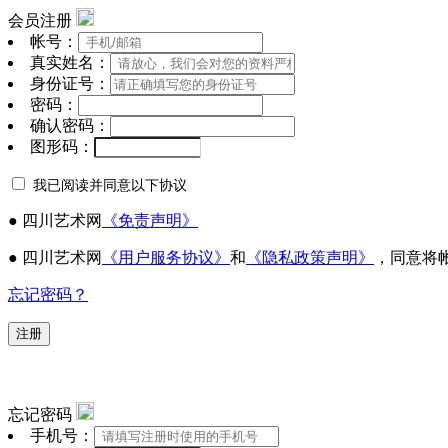
会员注册
帐号：
真实姓名：
身份证号：
密码：
确认密码：
图形码：
我已阅读并同意以下协议
● 四川艺术网
《免责声明》
● 四川艺术网
《用户服务协议》
和
《隐私政策声明》
，同意将
忘记密码？
注册
忘记密码
手机号：