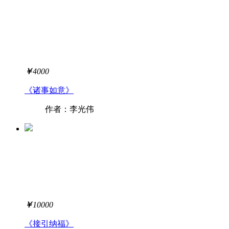
￥
4000
《诸事如意》
作者：李光伟
￥
10000
《接引纳福》