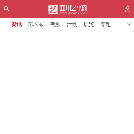
资讯
资讯
艺术家
艺术家
视频
视频
活动
活动
展览
展览
专题
专题