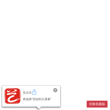
先点击
再选择"添加到主屏幕"
切换电脑版
切换电脑版