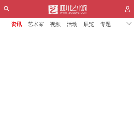
资讯
资讯
艺术家
艺术家
视频
视频
活动
活动
展览
展览
专题
专题