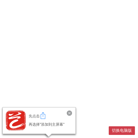
先点击
再选择"添加到主屏幕"
切换电脑版
切换电脑版