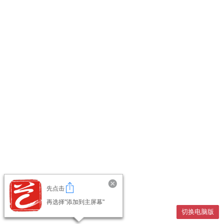
先点击
再选择"添加到主屏幕"
切换电脑版
切换电脑版