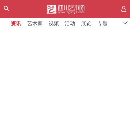
资讯
资讯
艺术家
艺术家
视频
视频
活动
活动
展览
展览
专题
专题