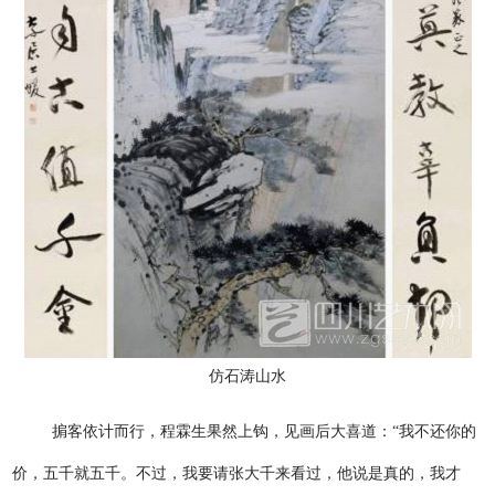
仿石涛山水
掮客依计而行，程霖生果然上钩，见画后大喜道：“我不还你的
价，五千就五千。不过，我要请张大千来看过，他说是真的，我才