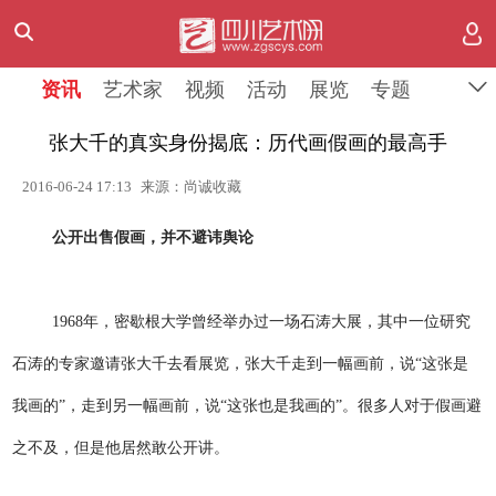
资讯
艺术家
视频
活动
展览
专题
张大千的真实身份揭底：历代画假画的最高手
2016-06-24 17:13
来源：尚诚收藏
公开出售假画，并不避讳舆论
1968年，密歇根大学曾经举办过一场石涛大展，其中一位研究
石涛的专家邀请张大千去看展览，张大千走到一幅画前，说“这张是
我画的”，走到另一幅画前，说“这张也是我画的”。很多人对于假画避
之不及，但是他居然敢公开讲。