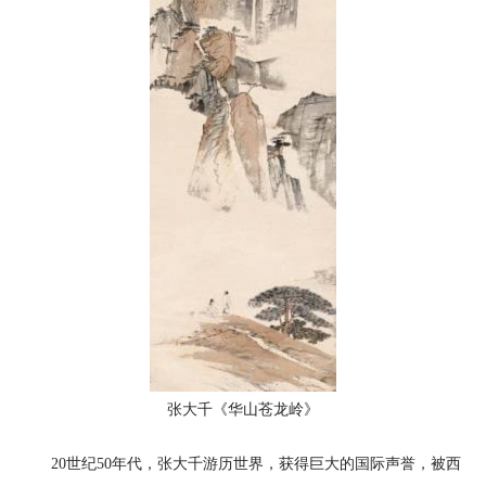
张大千《华山苍龙岭》
20世纪50年代，张大千游历世界，获得巨大的国际声誉，被西