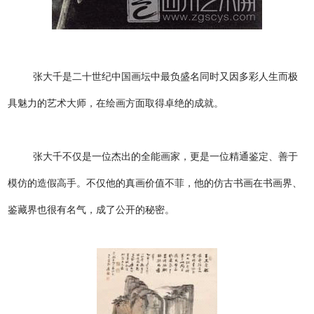
张大千是二十世纪中国画坛中最负盛名同时又因多彩人生而极
具魅力的艺术大师，在绘画方面取得卓绝的成就。
张大千不仅是一位杰出的全能画家，更是一位精通鉴定、善于
模仿的造假高手。不仅他的真画价值不菲，他的仿古书画在书画界、
鉴藏界也很有名气，成了公开的秘密。