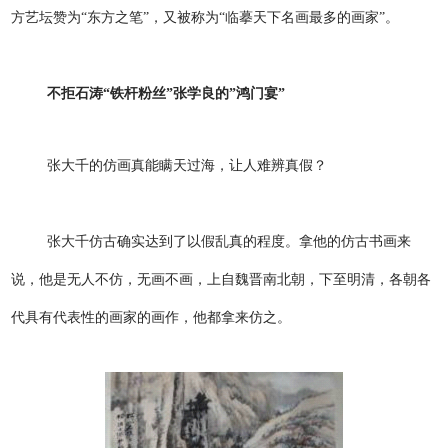
方艺坛赞为“东方之笔”，又被称为“临摹天下名画最多的画家”。
不拒石涛“铁杆粉丝”张学良的”鸿门宴”
张大千的仿画真能瞒天过海，让人难辨真假？
张大千仿古确实达到了以假乱真的程度。拿他的仿古书画来
说，他是无人不仿，无画不画，上自魏晋南北朝，下至明清，各朝各
代具有代表性的画家的画作，他都拿来仿之。