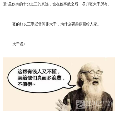
堂”里仅有的十分之三的真迹，也在他事败之后，尽归张大千所有。
张的好友王季迁曾问张大千，为什么要卖假画给人家。
大千说↓↓↓