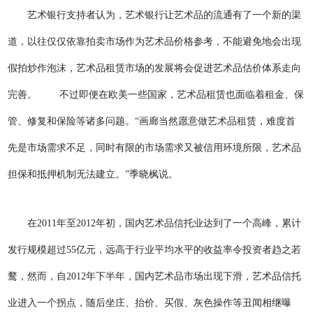
艺术银行支持者认为，艺术银行让艺术品的流通有了一个新的渠
道，以往仅仅依靠拍卖市场作为艺术品价格参考，不能避免地会出现
假拍炒作泡沫，艺术品租赁市场的发展将会促进艺术品估价体系走向
完善。 不过即便在欧美一些国家，艺术品租赁也面临着租金、保
管、修复和保险等诸多问题。“画廊当然愿意做艺术品租赁，难度首
先是市场需求不足，同时有限的市场需求又被信用环境所限，艺术品
担保和抵押机制无法建立。”季晓枫说。
在2011年至2012年初，国内艺术品信托业达到了一个高峰，累计
发行规模超过55亿元，远高于行业平均水平的收益率令投资者趋之若
鹜，然而，自2012年下半年，国内艺术品市场出现下滑，艺术品信托
业进入一个拐点，随后坐庄、抬价、买假、灰色操作等丑闻相继曝