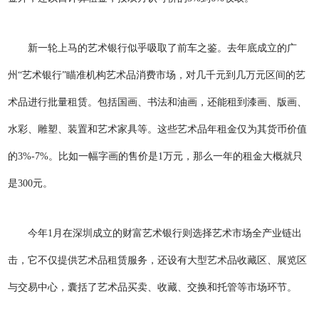
新一轮上马的艺术银行似乎吸取了前车之鉴。去年底成立的广
州“艺术银行”瞄准机构艺术品消费市场，对几千元到几万元区间的艺
术品进行批量租赁。包括国画、书法和油画，还能租到漆画、版画、
水彩、雕塑、装置和艺术家具等。这些艺术品年租金仅为其货币价值
的3%-7%。比如一幅字画的售价是1万元，那么一年的租金大概就只
是300元。
今年1月在深圳成立的财富艺术银行则选择艺术市场全产业链出
击，它不仅提供艺术品租赁服务，还设有大型艺术品收藏区、展览区
与交易中心，囊括了艺术品买卖、收藏、交换和托管等市场环节。