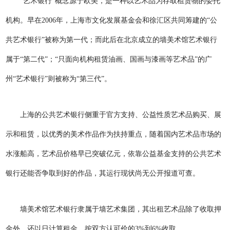
“艺术银行”概念源于欧美，是一种以艺术品为存取租赁物的委托
机构。早在2006年，上海市文化发展基金会和徐汇区共同筹建的“公
共艺术银行”被称为第一代；而此后在北京成立的墙美术馆艺术银行
属于“第二代”；“只面向机构租赁油画、国画与漆画等艺术品”的广
州“艺术银行”则被称为“第三代”。
上海的公共艺术银行侧重于官方支持、公益性质艺术品购买、展
示和租赁，以优秀的美术作品作为扶持重点，随着国内艺术品市场的
水涨船高，艺术品价格早已突破亿元，依靠公益基金支持的公共艺术
银行还能否争取到好的作品，其运行现状尚无公开报道可查。
墙美术馆艺术银行隶属于墙艺术集团，其出租艺术品除了收取押
金外，还以日计算租金，按双方认可价的3%到6%收取。