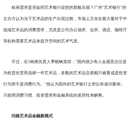
租画需求是否如同艺术银行设想的那般乐观？广州“艺术银行”的
主办方认为当下艺术品的生产出现过剩，市场上又存在着大量对于中
低端艺术品的消费需求，尤其是公司办公场所、会所、酒店、咖啡厅
等机构需要艺术品来提升空间的艺术气质。
不过，在3画廊负责人季晓枫觉得，“国内很少有人会愿意仅仅是
为租赁欣赏而选择一件艺术品，多数的艺术品交易都只被看成是投资
行为而不是消费行为。”他认为国外的艺术银行之所以有成功案例，
只能用消费习惯、投资需求和金融系统的差异性来解释。
问路艺术品金融新模式