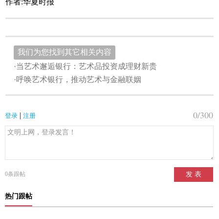
作者:华夏时报
我们为您找到其它相关内容
·当艺术邂逅银行：艺术品投资成理财新贵
·呼唤艺术银行，推动艺术与金融联姻
0
/300
|
登录
注册
0
条跟帖
发 表
热门跟帖