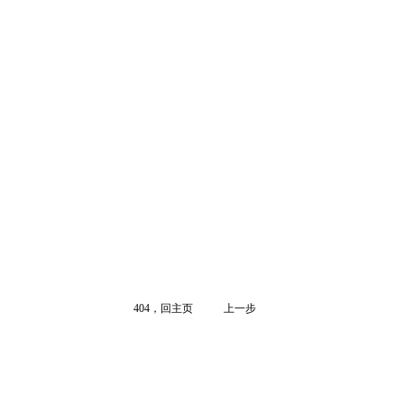
404，回主页
上一步