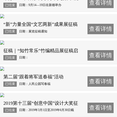
查看详情
通知
日期：9月14—19日在新都举办
已结束
“新”力量全国“文艺两新”成果展征稿
查看详情
日期：展览征稿通知
已结束
征稿｜“知竹常乐”竹编精品展征稿启
查看详情
事
日期：
已结束
第二届"跟着将军送春福"活动
查看详情
日期：人民公园写春福
已结束
2019第十三届“创意中国”设计大奖征
查看详情
稿
日期：2019年3月1日至2019年6月30日截
已结束
稿