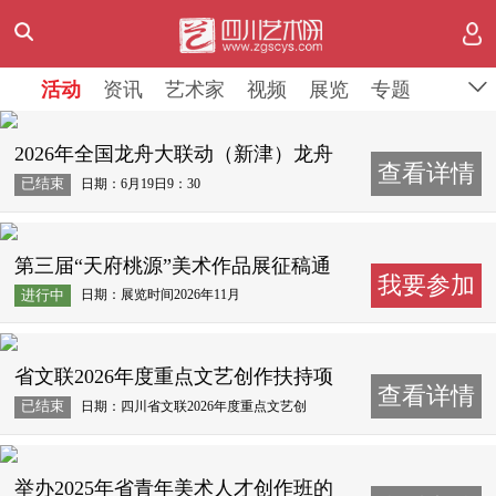
活动
活动
资讯
资讯
艺术家
艺术家
视频
视频
展览
展览
专题
专题
2026年全国龙舟大联动（新津）龙舟
查看详情
会
日期：6月19日9：30
已结束
第三届“天府桃源”美术作品展征稿通
我要参加
知
日期：展览时间2026年11月
进行中
省文联2026年度重点文艺创作扶持项
查看详情
目
日期：四川省文联2026年度重点文艺创
已结束
作扶持项目申报通告
举办2025年省青年美术人才创作班的