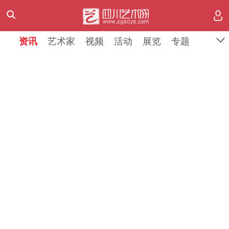
资讯
资讯
艺术家
艺术家
视频
视频
活动
活动
展览
展览
专题
专题