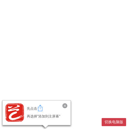
先点击
再选择"添加到主屏幕"
切换电脑版
切换电脑版